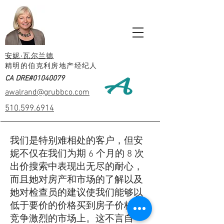
安妮·瓦尔兰德
精明的伯克利房地产经纪人
CA DRE#01040079
awalrand@grubbco.com
510.599.6914
我们是特别难相处的客户，但安
妮不仅在我们为期 6 个月的 8 次
出价搜索中表现出无尽的耐心，
而且她对房产和市场的了解以及
她对检查员的建议使我们能够以
低于要价的价格买到房子价格在
竞争激烈的市场上。这不言自